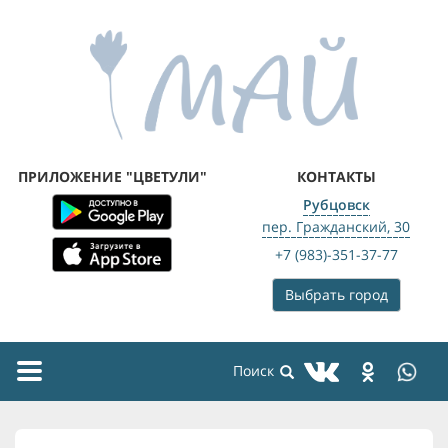
ПРИЛОЖЕНИЕ "ЦВЕТУЛИ"
КОНТАКТЫ
Рубцовск
пер. Гражданский, 30
+7 (983)-351-37-77
Выбрать город
Toggle
navigation