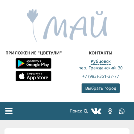
ПРИЛОЖЕНИЕ "ЦВЕТУЛИ"
КОНТАКТЫ
Рубцовск
пер. Гражданский, 30
+7 (983)-351-37-77
Выбрать город
Toggle
navigation