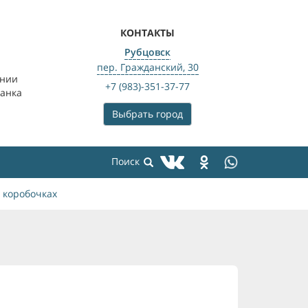
КОНТАКТЫ
Рубцовск
пер. Гражданский, 30
ении
+7 (983)-351-37-77
банка
Выбрать город
 коробочках