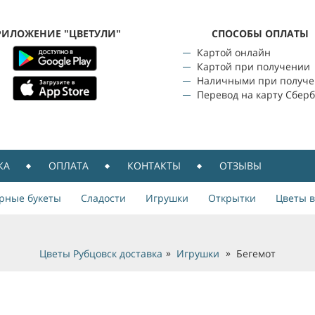
РИЛОЖЕНИЕ "ЦВЕТУЛИ"
CПОСОБЫ ОПЛАТЫ
Картой онлайн
Картой при получении
Наличными при получ
Перевод на карту Сбер
КА
ОПЛАТА
КОНТАКТЫ
ОТЗЫВЫ
рные букеты
Сладости
Игрушки
Открытки
Цветы в
Цветы Рубцовск доставка
Игрушки
Бегемот