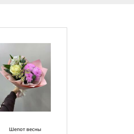
Шепот весны