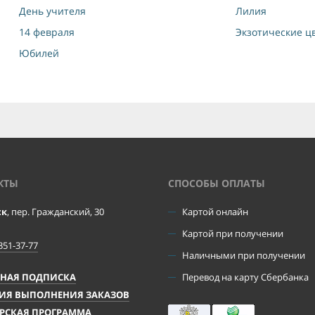
День учителя
Лилия
14 февраля
Экзотические ц
Юбилей
КТЫ
CПОСОБЫ ОПЛАТЫ
ск
, пер. Гражданский, 30
Картой онлайн
Картой при получении
351-37-77
Наличными при получении
ЧНАЯ ПОДПИСКА
Перевод на карту Сбербанка
ИЯ ВЫПОЛНЕНИЯ ЗАКАЗОВ
РСКАЯ ПРОГРАММА