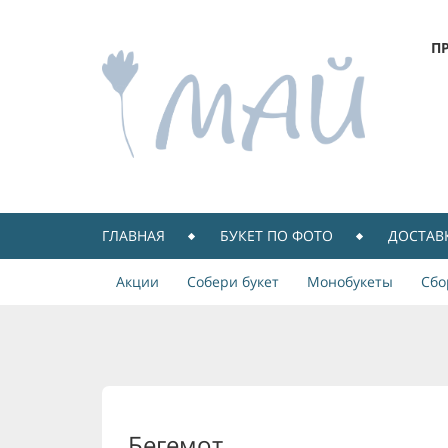
П
ГЛАВНАЯ
БУКЕТ ПО ФОТО
ДОСТАВ
Акции
Собери букет
Монобукеты
Сбо
Бегемот