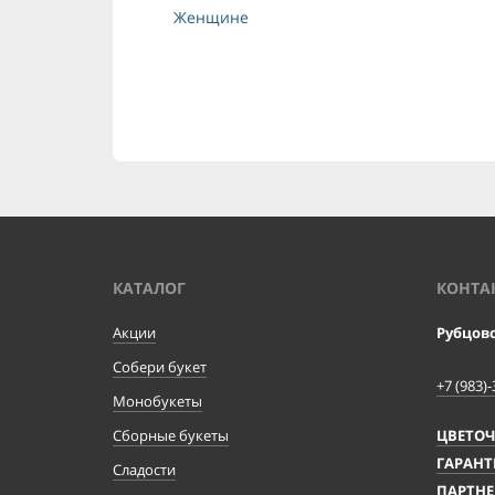
Женщине
КАТАЛОГ
КОНТА
Акции
Рубцов
Собери букет
+7 (983)-
Монобукеты
Сборные букеты
ЦВЕТО
ГАРАНТ
Сладости
ПАРТНЕ