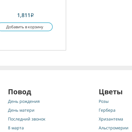
1,811
i
Добавить в корзину
Повод
Цветы
День рождения
Розы
День матери
Гербера
Последний звонок
Хризантема
8 марта
Альстромерии