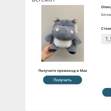
Опис
Бегем
Стои
1
Получите промокод в Max
Получить