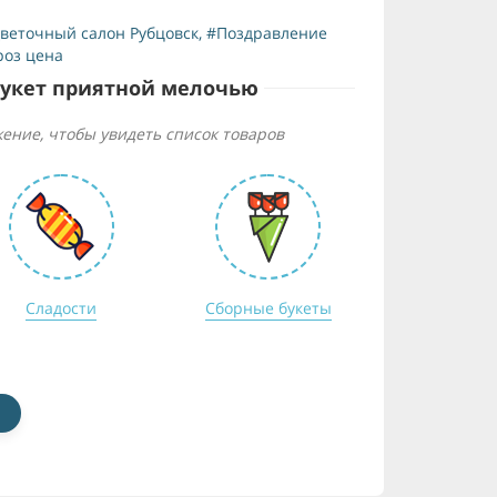
веточный салон Рубцовск
,
#Поздравление
роз цена
букет приятной мелочью
ение, чтобы увидеть список товаров
Сладости
Сборные букеты