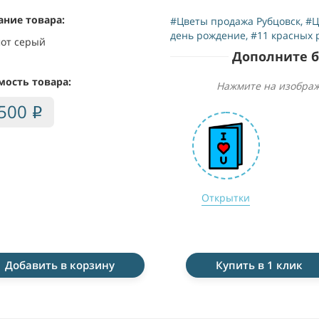
ание товара:
#Цветы продажа Рубцовск
,
#Ц
день рождение
,
#11 красных 
от серый
Дополните 
мость товара:
Нажмите на изображ
,500
i
Открытки
Добавить в корзину
Купить в 1 клик