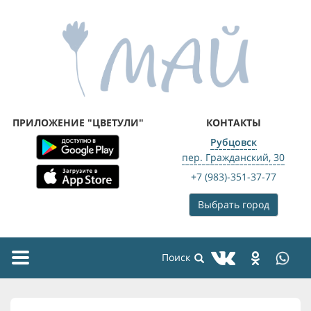
ПРИЛОЖЕНИЕ "ЦВЕТУЛИ"
КОНТАКТЫ
Рубцовск
пер. Гражданский, 30
+7 (983)-351-37-77
Выбрать город
Toggle
navigation