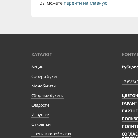
Вы можете
перейти на главную
.
КАТАЛОГ
КОНТА
Акции
Рубцов
Собери букет
+7 (983)-
Монобукеты
Сборные букеты
ЦВЕТО
ГАРАНТ
Сладости
ПАРТНЕ
Игрушки
ПОЛЬЗО
Открытки
ПОЛИТ
Цветы в коробочках
СОГЛАС