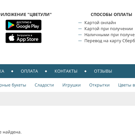
РИЛОЖЕНИЕ "ЦВЕТУЛИ"
CПОСОБЫ ОПЛАТЫ
Картой онлайн
Картой при получении
Наличными при получ
Перевод на карту Сбер
КА
ОПЛАТА
КОНТАКТЫ
ОТЗЫВЫ
рные букеты
Сладости
Игрушки
Открытки
Цветы в
е найдена.