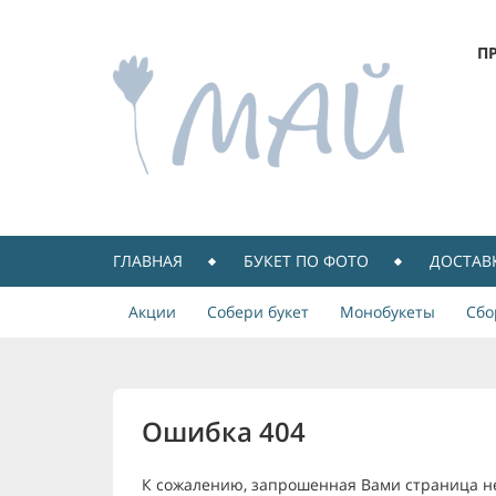
П
ГЛАВНАЯ
БУКЕТ ПО ФОТО
ДОСТАВ
Акции
Собери букет
Монобукеты
Сбо
Ошибка 404
К сожалению, запрошенная Вами страница н