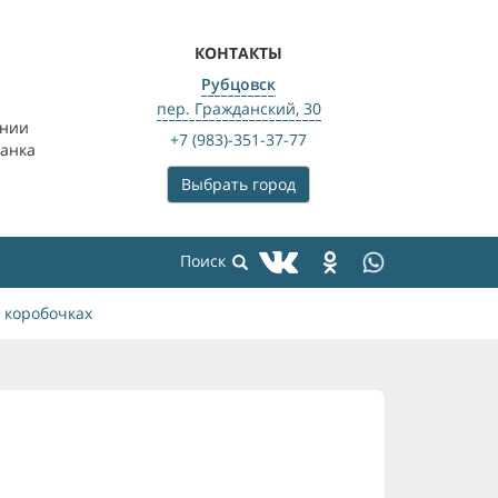
КОНТАКТЫ
Рубцовск
пер. Гражданский, 30
ении
+7 (983)-351-37-77
банка
Выбрать город
 коробочках