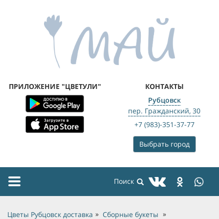
ПРИЛОЖЕНИЕ "ЦВЕТУЛИ"
КОНТАКТЫ
Рубцовск
пер. Гражданский, 30
+7 (983)-351-37-77
Выбрать город
Toggle
navigation
Цветы Рубцовск доставка
Сборные букеты