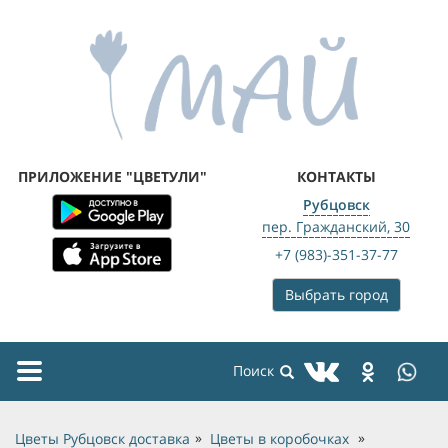
ПРИЛОЖЕНИЕ "ЦВЕТУЛИ"
КОНТАКТЫ
Рубцовск
пер. Гражданский, 30
+7 (983)-351-37-77
Выбрать город
Toggle
navigation
Цветы Рубцовск доставка
Цветы в коробочках