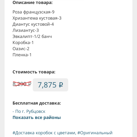
Описание товара:
Роза французская-9
Хризантема кустовая-3
Диантус кустовой-4
Лизиантус-3
Эвкалипт-1/2 банч
Коробка-1
Оазис-2
Пленка-1
Стоимость товара:
7,875
8,290
i
i
Бесплатная доставка:
- По г. Рубцовск
Показать все районы
#Доставка коробок с цветами
,
#Оригинальный