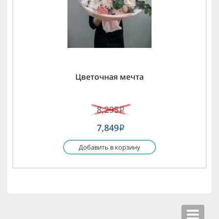
Цветочная мечта
8,295
i
7,849
i
Добавить в корзину
Toggle