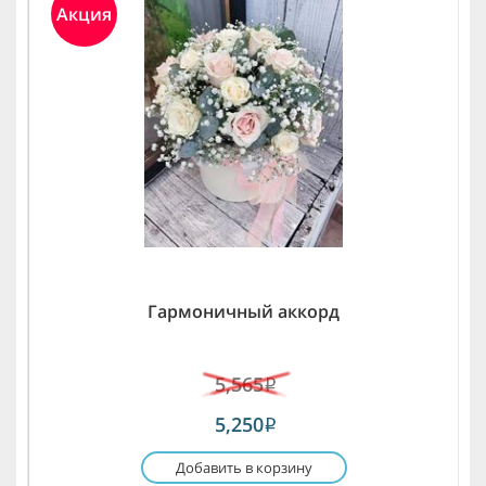
Акция
Гармоничный аккорд
5,565
i
5,250
i
Добавить в корзину