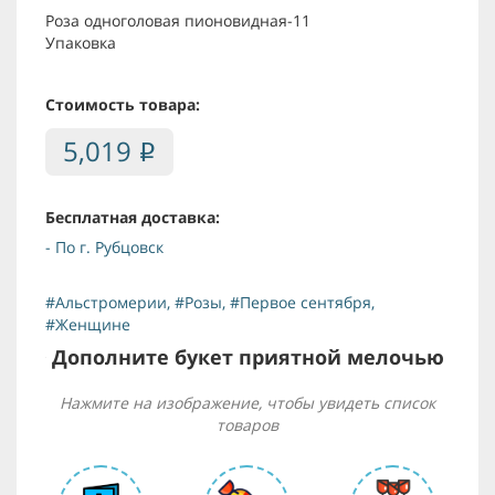
Роза одноголовая пионовидная-11
Упаковка
Стоимость товара:
5,019
i
Бесплатная доставка:
- По г. Рубцовск
#Альстромерии
,
#Розы
,
#Первое сентября
,
#Женщине
Дополните букет приятной мелочью
Нажмите на изображение, чтобы увидеть список
товаров