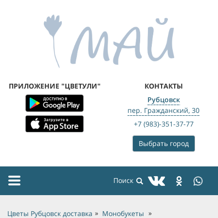
ПРИЛОЖЕНИЕ "ЦВЕТУЛИ"
КОНТАКТЫ
Рубцовск
пер. Гражданский, 30
+7 (983)-351-37-77
Выбрать город
Toggle
navigation
Цветы Рубцовск доставка
Монобукеты