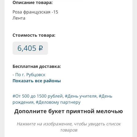
Описание товара:
Роза французская -15
Лента
Стоимость товара:
6,405
i
Бесплатная доставка:
- По г. Рубцовск
Показать все районы
#От 500 до 1500 рублей
,
#День учителя
,
#День
рождения
,
#Деловому партнеру
Дополните букет приятной мелочью
Нажмите на изображение, чтобы увидеть список
товаров