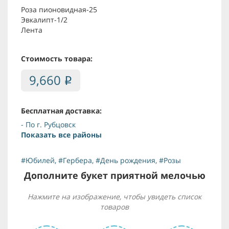
Роза пионовидная-25
Эвкалипт-1/2
Лента
Стоимость товара:
9,660
i
Бесплатная доставка:
- По г. Рубцовск
Показать все районы
#Юбилей
,
#Гербера
,
#День рождения
,
#Розы
Дополните букет приятной мелочью
Нажмите на изображение, чтобы увидеть список
товаров