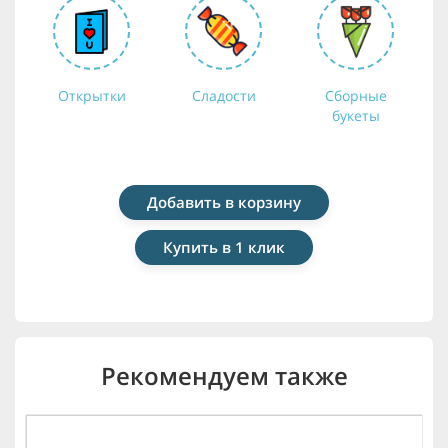
Открытки
Сладости
Сборные
букеты
Добавить в корзину
Купить в 1 клик
Рекомендуем также