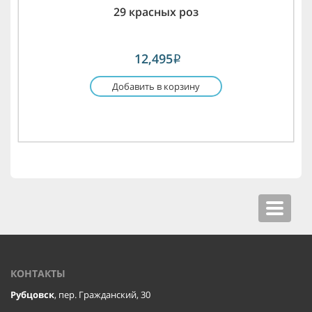
29 красных роз
12,495
i
Добавить в корзину
Toggle
navigat
КОНТАКТЫ
Рубцовск
, пер. Гражданский, 30