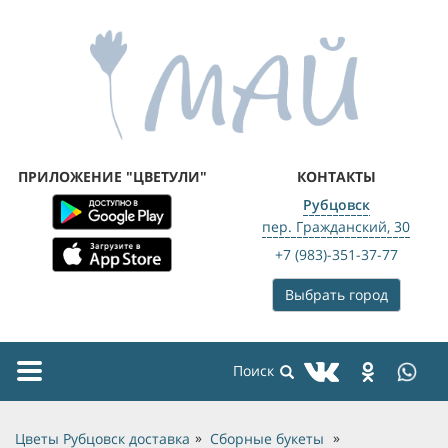
ПРИЛОЖЕНИЕ "ЦВЕТУЛИ"
КОНТАКТЫ
Рубцовск
пер. Гражданский, 30
+7 (983)-351-37-77
Выбрать город
Toggle
navigation
Цветы Рубцовск доставка
Сборные букеты