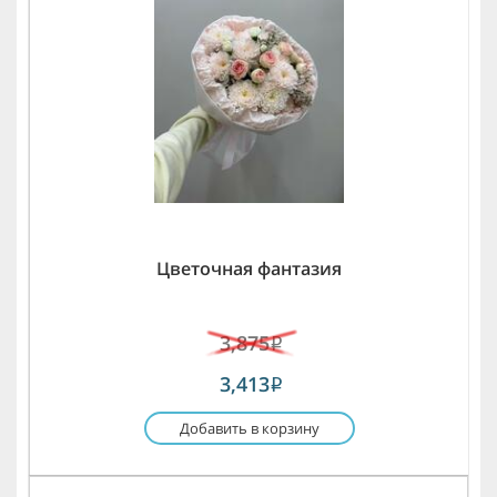
Цветочная фантазия
3,875
i
3,413
i
Добавить в корзину