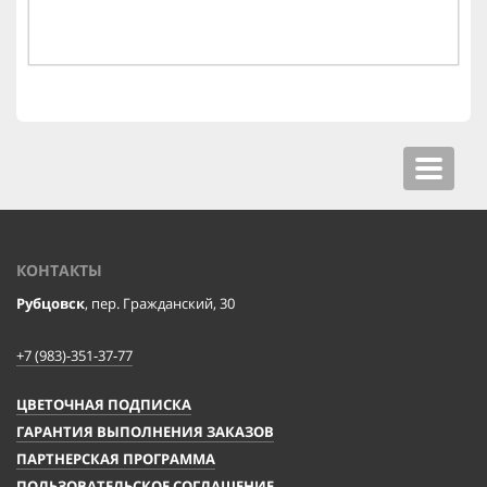
Toggle
navigat
КОНТАКТЫ
Рубцовск
, пер. Гражданский, 30
+7 (983)-351-37-77
ЦВЕТОЧНАЯ ПОДПИСКА
ГАРАНТИЯ ВЫПОЛНЕНИЯ ЗАКАЗОВ
ПАРТНЕРСКАЯ ПРОГРАММА
ПОЛЬЗОВАТЕЛЬСКОЕ СОГЛАШЕНИЕ