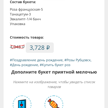
Состав букета:
Роза французская-5
Танацетум-3
Эвкалипт-1/4 банч
Упаковка
Стоимость товара:
3,728
4,043
i
i
#Поздравление день рождение
,
#Розы Рубцовск
,
#День рождение
,
#Купить букет роз
Дополните букет приятной мелочью
Нажмите на изображение, чтобы увидеть список
товаров