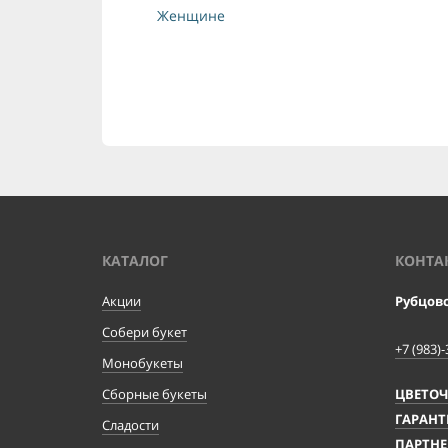
Женщине
КАТАЛОГ
КОНТА
Акции
Рубцов
Собери букет
+7 (983)-
Монобукеты
Сборные букеты
ЦВЕТО
ГАРАНТ
Сладости
ПАРТНЕ