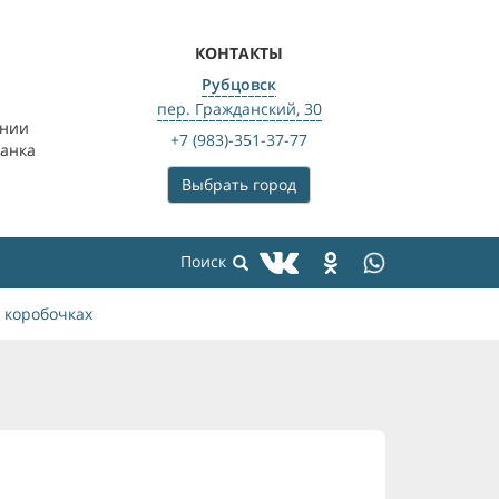
КОНТАКТЫ
Рубцовск
пер. Гражданский, 30
ении
+7 (983)-351-37-77
банка
Выбрать город
 коробочках