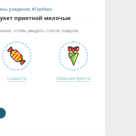
ень рождения
,
#Гербера
букет приятной мелочью
ение, чтобы увидеть список товаров
Сладости
Сборные букеты