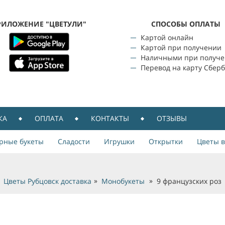
РИЛОЖЕНИЕ "ЦВЕТУЛИ"
CПОСОБЫ ОПЛАТЫ
Картой онлайн
Картой при получении
Наличными при получ
Перевод на карту Сбер
КА
ОПЛАТА
КОНТАКТЫ
ОТЗЫВЫ
рные букеты
Сладости
Игрушки
Открытки
Цветы в
Цветы Рубцовск доставка
Монобукеты
9 французских роз