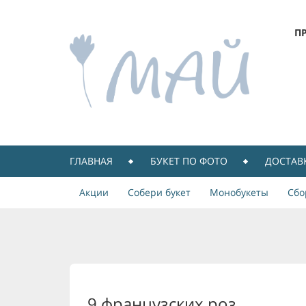
П
ГЛАВНАЯ
БУКЕТ ПО ФОТО
ДОСТАВ
Акции
Собери букет
Монобукеты
Сбо
9 французских роз