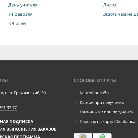
День учителя
Лилия
14 февраля
Экзотические ц
Юбилей
КТЫ
CПОСОБЫ ОПЛАТЫ
ск
, пер. Гражданский, 30
Картой онлайн
Картой при получении
351-37-77
Наличными при получении
ЧНАЯ ПОДПИСКА
Перевод на карту Сбербанка
ИЯ ВЫПОЛНЕНИЯ ЗАКАЗОВ
РСКАЯ ПРОГРАММА