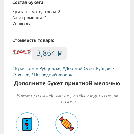
Состав букета:
Хризантема кустовая-2
Альстромерия-7
Упаковка
Стоимость товара:
3,864
4,095
i
i
#Букет роз в Рубцовске
,
#Дорогой букет Рубцовск
,
#Сестре
,
#Последний звонок
Дополните букет приятной мелочью
Нажмите на изображение, чтобы увидеть список
товаров