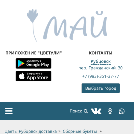
ПРИЛОЖЕНИЕ "ЦВЕТУЛИ"
КОНТАКТЫ
Рубцовск
пер. Гражданский, 30
+7 (983)-351-37-77
Выбрать город
Toggle
navigation
Цветы Рубцовск доставка
Сборные букеты