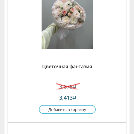
Цветочная фантазия
3,875
i
3,413
i
Добавить в корзину