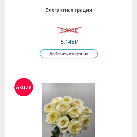
Элегантная грация
5,880
i
5,145
i
Добавить в корзину
Акция