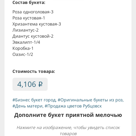
Состав букета:
Роза одноголовая-3
Роза кустовая-1
Хризантема кустовая-3
Лизиантус-2
Диантус кустовой-2
Эвкалипт-1/4
Коробка-1
Оазис-1/2
Стоимость товара:
4,106
i
#Бизнес букет город
,
#Оригинальные букеты из роз
,
#День матери
,
#Продажа цветов Рубцовск
Дополните букет приятной мелочью
Нажмите на изображение, чтобы увидеть список
товаров