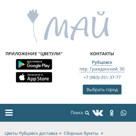
ПРИЛОЖЕНИЕ "ЦВЕТУЛИ"
КОНТАКТЫ
Рубцовск
пер. Гражданский, 30
+7 (983)-351-37-77
Выбрать город
Toggle
navigation
Цветы Рубцовск доставка
Сборные букеты