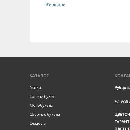
Женщине
КАТАЛОГ
КОНТА
Акции
Рубцов
Собери букет
+7 (983)-
Монобукеты
Сборные букеты
ЦВЕТО
ГАРАНТ
Сладости
ПАРТНЕ