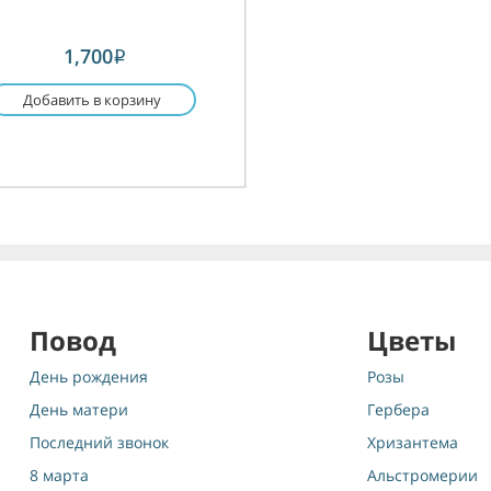
1,700
i
Добавить в корзину
Повод
Цветы
День рождения
Розы
День матери
Гербера
Последний звонок
Хризантема
8 марта
Альстромерии