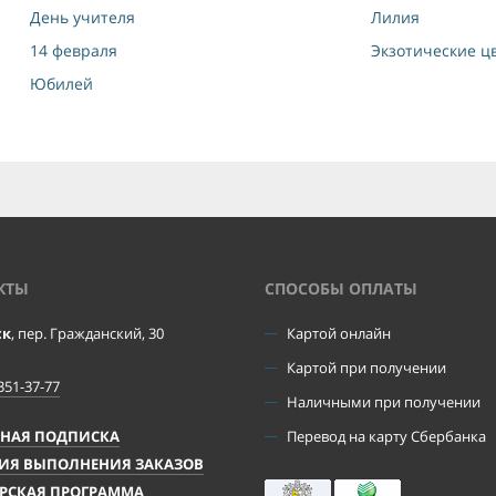
День учителя
Лилия
14 февраля
Экзотические ц
Юбилей
КТЫ
CПОСОБЫ ОПЛАТЫ
ск
, пер. Гражданский, 30
Картой онлайн
Картой при получении
351-37-77
Наличными при получении
ЧНАЯ ПОДПИСКА
Перевод на карту Сбербанка
ИЯ ВЫПОЛНЕНИЯ ЗАКАЗОВ
РСКАЯ ПРОГРАММА