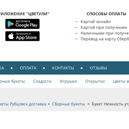
РИЛОЖЕНИЕ "ЦВЕТУЛИ"
CПОСОБЫ ОПЛАТЫ
Картой онлайн
Картой при получении
Наличными при получ
Перевод на карту Сбер
КА
ОПЛАТА
КОНТАКТЫ
ОТЗЫВЫ
рные букеты
Сладости
Игрушки
Открытки
Цветы в
веты Рубцовск доставка
Сборные букеты
Букет Нежность ут