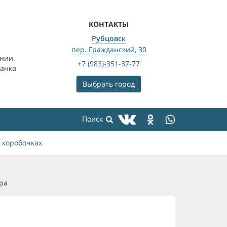
КОНТАКТЫ
Рубцовск
пер. Гражданский, 30
ении
+7 (983)-351-37-77
банка
Выбрать город
 коробочках
ра