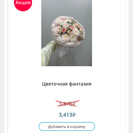
Акция
Цветочная фантазия
3,875
i
3,413
i
Добавить в корзину