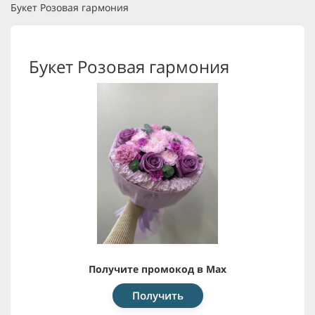
Букет Розовая гармония
Букет Розовая гармония
Получите промокод в Max
Получить