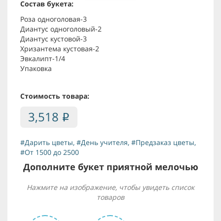
Состав букета:
Роза одноголовая-3
Диантус одноголовый-2
Диантус кустовой-3
Хризантема кустовая-2
Эвкалипт-1/4
Упаковка
Стоимость товара:
3,518
i
#Дарить цветы
,
#День учителя
,
#Предзаказ цветы
,
#От 1500 до 2500
Дополните букет приятной мелочью
Нажмите на изображение, чтобы увидеть список
товаров