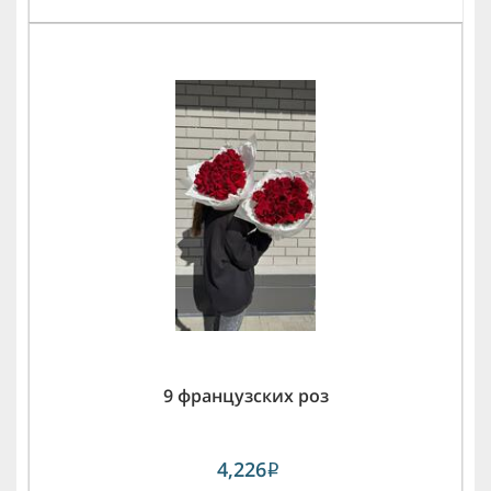
9 французских роз
4,226
i