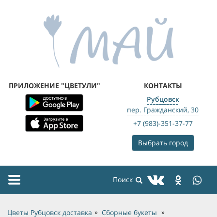
ПРИЛОЖЕНИЕ "ЦВЕТУЛИ"
КОНТАКТЫ
Рубцовск
пер. Гражданский, 30
+7 (983)-351-37-77
Выбрать город
Toggle
navigation
Цветы Рубцовск доставка
Сборные букеты