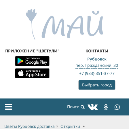
ПРИЛОЖЕНИЕ "ЦВЕТУЛИ"
КОНТАКТЫ
Рубцовск
пер. Гражданский, 30
+7 (983)-351-37-77
Выбрать город
Toggle
navigation
Цветы Рубцовск доставка
Открытки