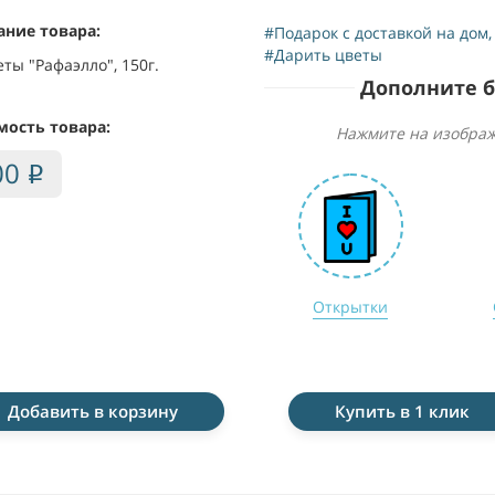
ание товара:
#Подарок с доставкой на дом
#Дарить цветы
ты "Рафаэлло", 150г.
Дополните 
мость товара:
Нажмите на изображ
00
i
Открытки
Добавить в корзину
Купить в 1 клик