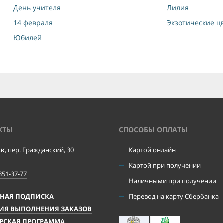
День учителя
Лилия
14 февраля
Экзотические ц
Юбилей
КТЫ
CПОСОБЫ ОПЛАТЫ
ск
, пер. Гражданский, 30
Картой онлайн
Картой при получении
351-37-77
Наличными при получении
ЧНАЯ ПОДПИСКА
Перевод на карту Сбербанка
ИЯ ВЫПОЛНЕНИЯ ЗАКАЗОВ
РСКАЯ ПРОГРАММА