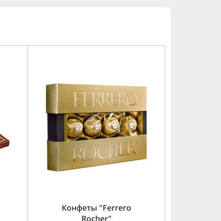
Конфеты "Ferrero
"
Rocher"