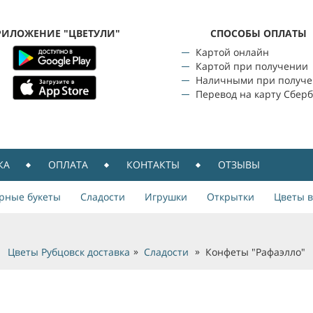
РИЛОЖЕНИЕ "ЦВЕТУЛИ"
CПОСОБЫ ОПЛАТЫ
Картой онлайн
Картой при получении
Наличными при получ
Перевод на карту Сбер
КА
ОПЛАТА
КОНТАКТЫ
ОТЗЫВЫ
рные букеты
Сладости
Игрушки
Открытки
Цветы в
Цветы Рубцовск доставка
Сладости
Конфеты "Рафаэлло"