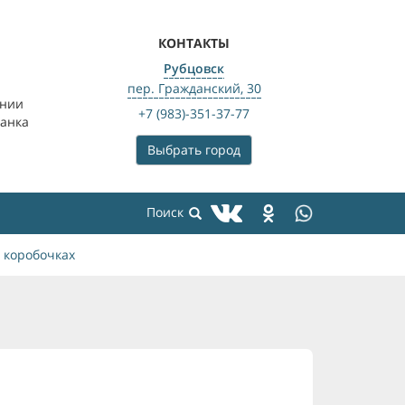
КОНТАКТЫ
Рубцовск
пер. Гражданский, 30
ении
+7 (983)-351-37-77
банка
Выбрать город
 коробочках