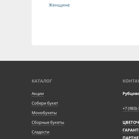
Женщине
КАТАЛОГ
КОНТА
Акции
Рубцов
Собери букет
+7 (983)-
Монобукеты
Сборные букеты
ЦВЕТО
ГАРАНТ
Сладости
ПАРТНЕ