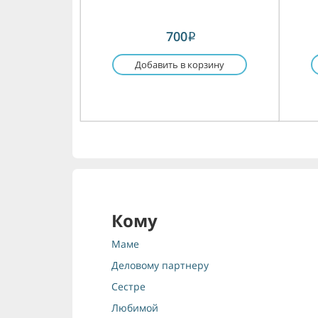
700
i
Добавить в корзину
Кому
Маме
Деловому партнеру
Сестре
Любимой