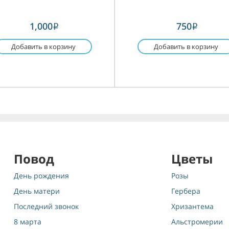
1,000
750
i
i
Добавить в корзину
Добавить в корзину
Повод
Цветы
День рождения
Розы
День матери
Гербера
Последний звонок
Хризантема
8 марта
Альстромерии