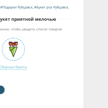
,
#Подарки Рубцовск
,
#Букет роз Рубцовск
,
букет приятной мелочью
ение, чтобы увидеть список товаров
Сборные букеты