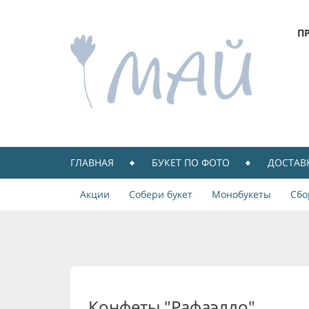
П
ГЛАВНАЯ
БУКЕТ ПО ФОТО
ДОСТАВ
Акции
Собери букет
Монобукеты
Сбо
Конфеты "Рафаэлло"