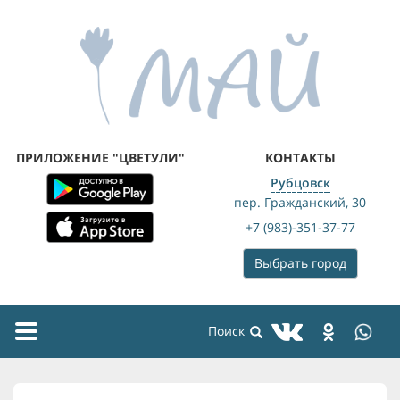
ПРИЛОЖЕНИЕ "ЦВЕТУЛИ"
КОНТАКТЫ
Рубцовск
пер. Гражданский, 30
+7 (983)-351-37-77
Выбрать город
Toggle
navigation