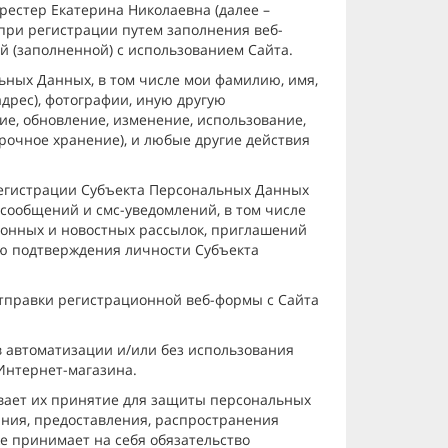
рестер Екатерина Николаевна (далее –
при регистрации путем заполнения веб-
ой (заполненной) с использованием Сайта.
ных Данных, в том числе мои фамилию, имя,
адрес), фотографии, иную другую
е, обновление, изменение, использование,
рочное хранение), и любые другие действия
регистрации Субъекта Персональных Данных
сообщений и смс-уведомлений, в том числе
ионных и новостных рассылок, приглашений
ью подтверждения личности Субъекта
отправки регистрационной веб-формы с Сайта
 автоматизации и/или без использования
Интернет-магазина.
вает их принятие для защиты персональных
ания, предоставления, распространения
е принимает на себя обязательство