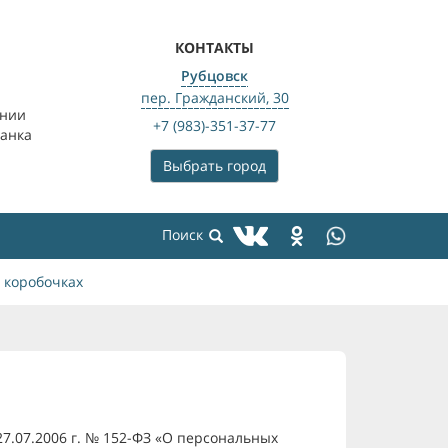
КОНТАКТЫ
Рубцовск
пер. Гражданский, 30
ении
+7 (983)-351-37-77
банка
Выбрать город
 коробочках
7.07.2006 г. № 152-ФЗ «О персональных