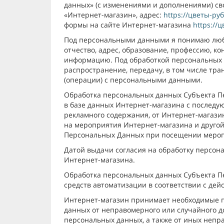
данных» (с изменениями и дополнениями) сво
«Интернет-магазин», адрес:
https://цветы-ру
формы на сайте Интернет-магазина
https://
Под персональными данными я понимаю любу
отчество, адрес, образование, профессию, ко
информацию. Под обработкой персональных д
распространение, передачу, в том числе тра
(операции) с персональными данными.
Обработка персональных данных Субъекта П
в базе данных Интернет-магазина с послед
рекламного содержания, от Интернет-магази
на мероприятия Интернет-магазина и другой
Персональных Данных при посещении мероп
Датой выдачи согласия на обработку персон
Интернет-магазина.
Обработка персональных данных Субъекта П
средств автоматизации в соответствии с де
Интернет-магазин принимает необходимые п
данных от неправомерного или случайного д
персональных данных, а также от иных непр