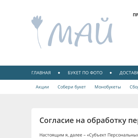
П
ГЛАВНАЯ
БУКЕТ ПО ФОТО
ДОСТАВ
Акции
Собери букет
Монобукеты
Сбо
Согласие на обработку п
Настоящим я, далее – «Субъект Персональных