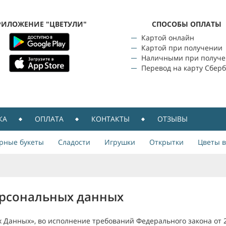
РИЛОЖЕНИЕ "ЦВЕТУЛИ"
CПОСОБЫ ОПЛАТЫ
Картой онлайн
Картой при получении
Наличными при получ
Перевод на карту Сбер
КА
ОПЛАТА
КОНТАКТЫ
ОТЗЫВЫ
рные букеты
Сладости
Игрушки
Открытки
Цветы в
ерсональных данных
 Данных», во исполнение требований Федерального закона от 2